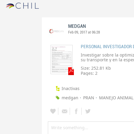
MEDGAN
Feb 09, 2017 at 06:28
PERSONAL INVESTIGADOR 
Investigar sobre la optim
su transporte y en la esp
la calidad de la carne.
Size: 252.81 Kb
Pages:
2
Inactivas
medgan
PRAN
MANEJO ANIMAL