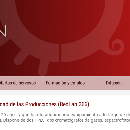
fertas de servicios
Formación y empleo
Difusión
idad de las Producciones (RedLab 366)
ce 20 años y que ha ido adquiriendo equipamiento a lo largo de d
 Dispone de dos HPLC, dos cromatógrafos de gases, espectrofotóme