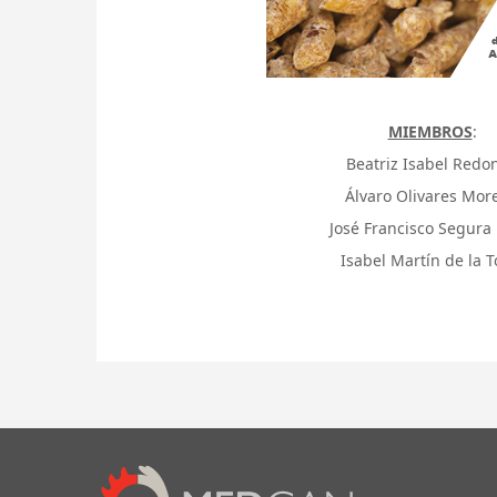
MIEMBROS
:
Beatriz Isabel Redo
Álvaro Olivares Mor
José Francisco Segura 
Isabel Martín de la T