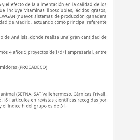
y el efecto de la alimentación en la calidad de los
ue incluye vitaminas liposolubles, ácidos grasos,
cio NEWGAN (nuevos sistemas de producción ganadera
idad de Madrid, actuando como principal referente
rno de Análisis, donde realiza una gran cantidad de
imos 4 años 5 proyectos de i+d+i empresarial, entre
nsumidores (PROCADECO)
animal (SETNA, SAT Vallehermoso, Cárnicas Frivall,
161 artículos en revistas científicas recogidas por
y el índice h del grupo es de 31.