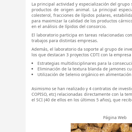
La principal actividad y especialización del grupo
productos de origen animal. La principal especia
colesterol, fracciones de lípidos polares, estabi
para maximizar la calidad de los productos cárni
en el análisis de lípidos del consorcio.
El laboratorio participa en tareas relacionadas co
trabajos para distintas empresas.
Además, el laboratorio da soporte al grupo de inve
los que destacan 3 proyectos CDTI con la empresa 
Estrategias multidisciplinares para la consec
Eliminación de la textura blanda de jamones 
Utilización de Selenio orgánico en alimentación
Asimismo se han realizado y 4 contratos de invest
COPISO, etc) relacionadas directamente con la temá
el SCI (40 de ellos en los últimos 5 años), que rec
Página Web